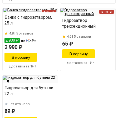
★СВЦ★
★СВЦ★
Банка с гидрозатвором,
Гидрозатвор
25 л
трехсекционный
4.8 |
5 отзывов
4.6 |
5 отзывов
2 930 ₽
по
65 ₽
2 990 ₽
Доставка за 1₽ !
Доставка за 1₽ !
Гидрозатвор для бутыли
22 л
нет отзывов
89 ₽