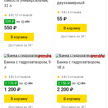
Емкость универсальная,
двухкамерный
32 л
4.8 |
4 отзыва
4.8 |
12 отзывов
55 ₽
539 ₽
по
550 ₽
Доставка за 1₽ !
Доставка за 1₽ !
★СВЦ★
★СВЦ★
Банка с гидрозатвором, 9
Банка с гидрозатвором,
л
18 л
4.8 |
5 отзывов
4.8 |
5 отзывов
1 176 ₽
2 156 ₽
по
по
1 200 ₽
2 200 ₽
Доставка за 1₽ !
Доставка за 1₽ !