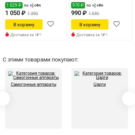
1 029 ₽
970 ₽
по
по
1 050 ₽
990 ₽
1 390
1 590
Доставка за 1₽ !
Доставка за 1₽ !
С этими товарами покупают:
Самогонные аппараты
Царги