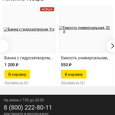
★СВЦ★
 л
Банка с гидрозатвором, 9 л
Емкость универсальная, 32 
1 200 ₽
550 ₽
Доставка за 1₽ !
Доставка за 1₽ !
На связи с 7:00 до 20:00
8 (800) 222-80-11
или пишите в мессенджер: