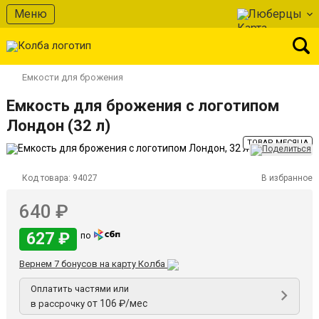
Меню
Люберцы
Емкости для брожения
Емкость для брожения с логотипом
Лондон (32 л)
ТОВАР МЕСЯЦА
Код товара:
94027
В избранное
640 ₽
627 ₽
по
Вернем 7 бонусов на карту Колба
Оплатить частями или
от 106 ₽/мес
в рассрочку