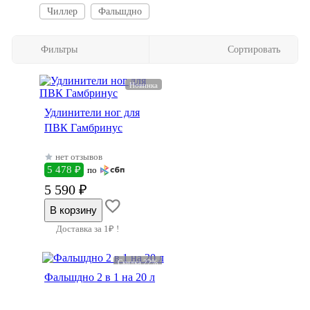
Чиллер
Фальшдно
Фильтры
Сортировать
Новинка
Удлинители ног для
ПВК Гамбринус
нет отзывов
5 478 ₽
по
5 590 ₽
Доставка за 1₽ !
Скидка 22%
Фальшдно 2 в 1 на 20 л