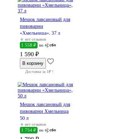
Мешок лавсановый для
пивоварни
«Хмельница», 37 л
нет отзывов
1 558 ₽
по
1 590 ₽
Доставка за 1₽ !
Мешок лавсановый для
пивоварни Хмельница
50 л
нет отзывов
1 754 ₽
по
1 790 ₽