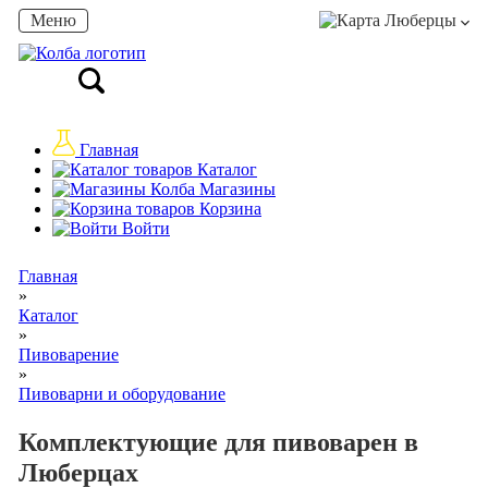
Меню
Люберцы
Главная
Каталог
Магазины
Корзина
Войти
Главная
»
Каталог
»
Пивоварение
»
Пивоварни и оборудование
Комплектующие для пивоварен в
Люберцах