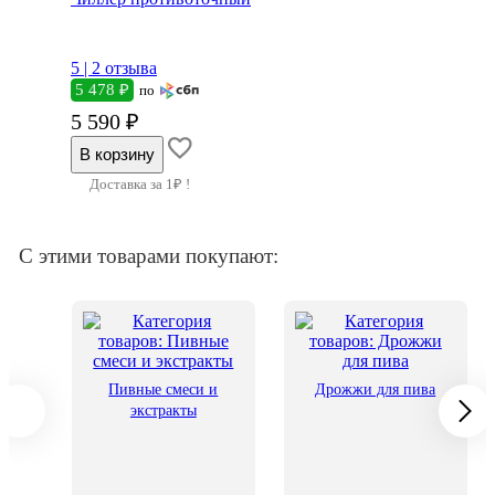
5 |
2 отзыва
5 478 ₽
по
5 590 ₽
Доставка за 1₽ !
С этими товарами покупают:
Пивные смеси и
Дрожжи для пива
экстракты