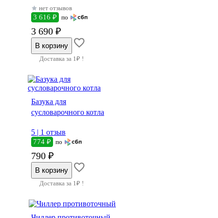
нет отзывов
3 616 ₽
по
3 690 ₽
Доставка за 1₽ !
Базука для
сусловарочного котла
5 |
1 отзыв
774 ₽
по
790 ₽
Доставка за 1₽ !
Чиллер противоточный