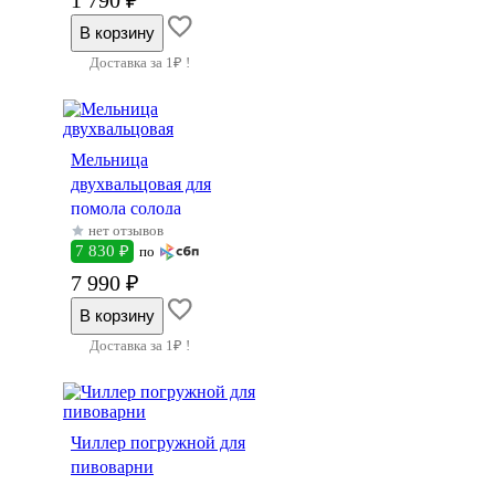
Доставка за 1₽ !
Мельница
двухвальцовая для
помола солода
нет отзывов
7 830 ₽
по
7 990 ₽
Доставка за 1₽ !
Чиллер погружной для
пивоварни