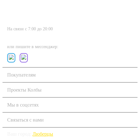
На связи с 7:00 до 20:00
8 (800) 222-80-11
или пишите в мессенджер:
Покупателям
Проекты Колбы
Мы в соцсетях
Связаться с нами
Ваш город:
Люберцы