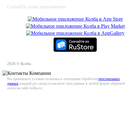
Скачайте наше приложение
2026 © Колба
Вы принимаете условия политики в отношении обработки
персональных
данных
каждый раз, когда оставляете свои данные в любой форме обратной
связи на сайте kolba.ru.