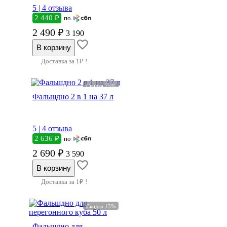
5 |
4 отзыва
2 440 ₽
по
2 490 ₽
3 190
Доставка за 1₽ !
Скидка 25%
Фальшдно 2 в 1 на 37 л
5 |
4 отзыва
2 636 ₽
по
2 690 ₽
3 590
Доставка за 1₽ !
Скидка 15%
Фальшдно для