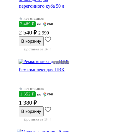
перегонного куба 50 л
нет отзывов
2 489 ₽
по
2 540 ₽
2 990
Доставка за 1₽ !
Новинка
Ремкомплект для ПВК
нет отзывов
1 352 ₽
по
1 380 ₽
Доставка за 1₽ !