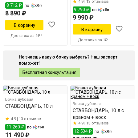
4.9 |
13 отзывов
8 712 ₽
по
9 790 ₽
по
8 890 ₽
9 990 ₽
Доставка за 1₽ !
Доставка за 1₽ !
Не знаешь какую бочку выбрать? Наш эксперт
поможет!
Бесплатная консультация
Бочка дубовая
Бочка дубовая
СТАВБОНДАРЬ, 10 л
СТАВБОНДАРЬ, 10 л с
краном + воск
4.9 |
13 отзывов
4.9 |
13 отзывов
11 260 ₽
по
12 534 ₽
по
11 490 ₽