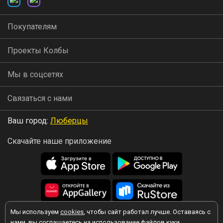
Покупателям
Проекты Колбы
Мы в соцсетях
Связаться с нами
Ваш город:
Люберцы
Скачайте наше приложение
Мы используем
cookies
, чтобы сайт работал лучше. Оставаясь с
2026 © Колба
нами, вы соглашаетесь на использование файлов куки.