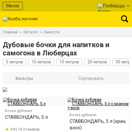
Меню
Люберцы
Главная
Каталог
Емкости
»
»
Дубовые бочки для напитков и
самогона в Люберцах
5 литров
10 литров
15 литров
20 литров
30 литр
Фильтры
Сортировать
Бочка дубовая
Бочка дубовая
СТАВБОНДАРЬ, 5 л
СТАВБОНДАРЬ, 5 л (кран,
воск)
4.9 |
13 отзывов