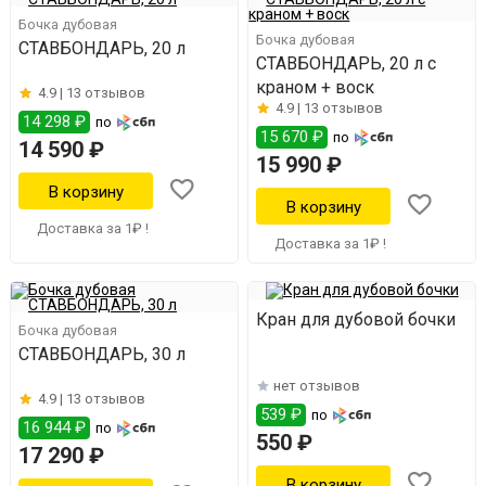
Бочка дубовая
Бочка дубовая
СТАВБОНДАРЬ, 20 л
СТАВБОНДАРЬ, 20 л с
краном + воск
4.9 |
13 отзывов
4.9 |
13 отзывов
14 298 ₽
по
15 670 ₽
по
14 590 ₽
15 990 ₽
Доставка за 1₽ !
Доставка за 1₽ !
Кран для дубовой бочки
Бочка дубовая
СТАВБОНДАРЬ, 30 л
нет отзывов
4.9 |
13 отзывов
539 ₽
по
16 944 ₽
по
550 ₽
17 290 ₽