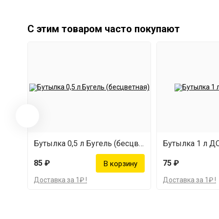
С этим товаром часто покупают
Бутылка 0,5 л Бугель (бесцветная)
Бутылка 1 л 
85 ₽
75 ₽
Доставка за 1₽ !
Доставка за 1₽ !