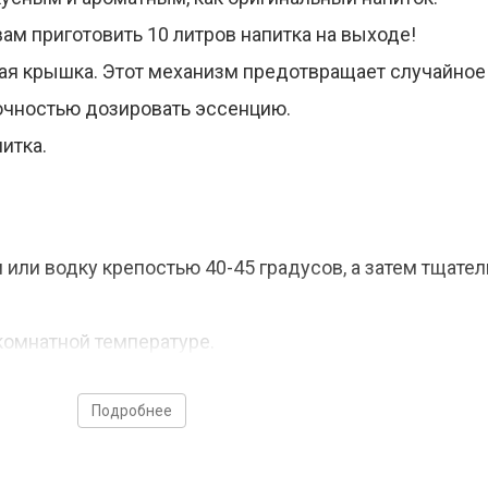
вам приготовить 10 литров напитка на выходе!
ая крышка. Этот механизм предотвращает случайное
точностью дозировать эссенцию.
итка.
или водку крепостью 40-45 градусов, а затем тщател
комнатной температуре.
Подробнее