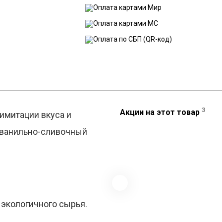
3
Акции на этот товар
имитации вкуса и
ь ванильно-сливочный
 экологичного сырья.