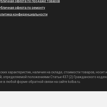
убличная оферта по продаже товаров
убличная оферта по ремонту
олитика конфиденциальности
ких характеристик, наличия на складе, стоимости товаров, носи
той, определяемой положениями Статьи 437 (2) Гражданского коде
 в любой форме обратной связи на сайте kolba.ru.