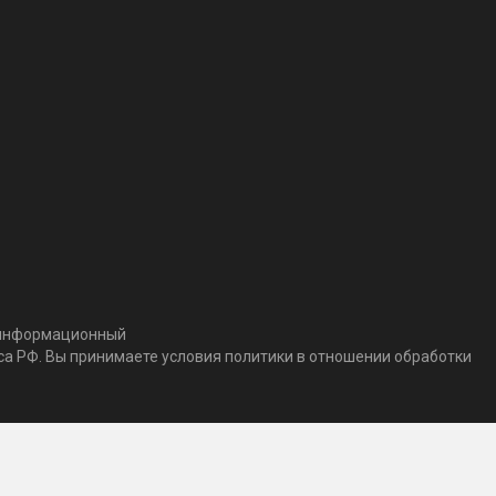
т информационный
кса РФ. Вы принимаете условия политики в отношении обработки