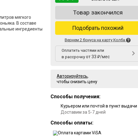
Товар закончился
литров мягкого
оньяка. В составе
Подобрать похожий
ральные ингредиенты
Вернем 2 бонуса на карту Колба
Оплатить частями или
от 33 ₽/мес
в рассрочку
Авторизуйтесь
,
чтобы снизить цену
Способы получения:
Курьером или почтой в пункт выдачи
Доставим за 5-7 дней
Способы оплаты: