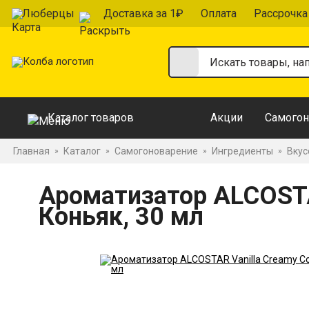
Люберцы
Доставка за 1₽
Оплата
Рассрочка
Каталог товаров
Акции
Самогон
Главная
Каталог
Самогоноварение
Ингредиенты
Вкус
»
»
»
»
Ароматизатор ALCOSTA
Коньяк, 30 мл