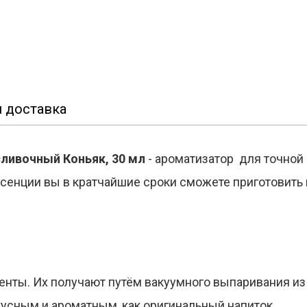
 доставка
сливочный Коньяк, 30 мл
- ароматизатор для точной 
ссенции вы в кратчайшие сроки сможете приготовит
енты. Их получают путём вакуумного выпаривания из
кусным и ароматным, как оригинальный напиток.