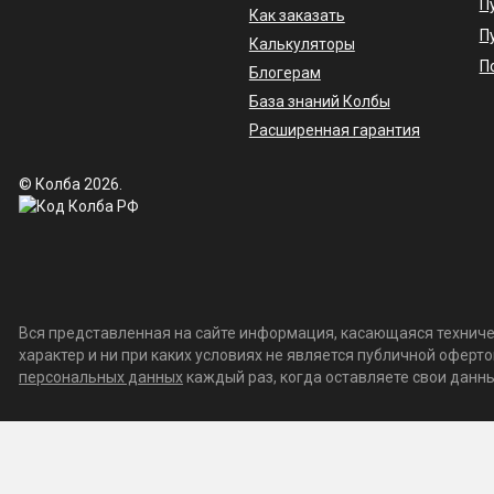
П
Как заказать
П
Калькуляторы
П
Блогерам
База знаний Колбы
Расширенная гарантия
© Колба 2026.
Вся представленная на сайте информация, касающаяся техничес
характер и ни при каких условиях не является публичной офер
персональных данных
каждый раз, когда оставляете свои данные