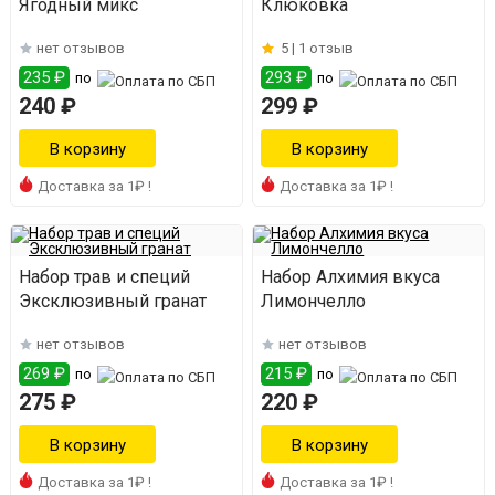
Ягодный микс
Клюковка
нет отзывов
5 |
1 отзыв
235 ₽
293 ₽
по
по
240 ₽
299 ₽
Доставка за 1₽ !
Доставка за 1₽ !
Набор трав и специй
Набор Алхимия вкуса
Эксклюзивный гранат
Лимончелло
нет отзывов
нет отзывов
269 ₽
215 ₽
по
по
275 ₽
220 ₽
Доставка за 1₽ !
Доставка за 1₽ !