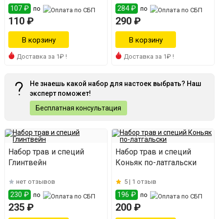
107 ₽
284 ₽
по
по
110 ₽
290 ₽
Доставка за 1₽ !
Доставка за 1₽ !
Не знаешь какой набор для настоек выбрать? Наш
эксперт поможет!
Бесплатная консультация
Набор трав и специй
Набор трав и специй
Глинтвейн
Коньяк по-латгальски
нет отзывов
5 |
1 отзыв
230 ₽
196 ₽
по
по
235 ₽
200 ₽