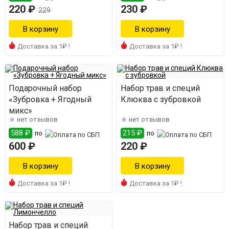
220 ₽
230 ₽
229
Доставка за 1₽ !
Доставка за 1₽ !
Подарочный набор
Набор трав и специй
«Зубровка + Ягодный
Клюква с зубровкой
микс»
нет отзывов
нет отзывов
588 ₽
215 ₽
по
по
600 ₽
220 ₽
Доставка за 1₽ !
Доставка за 1₽ !
Набор трав и специй