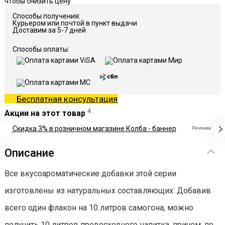
чтобы снизить цену
Способы получения:
Курьером или почтой в пункт выдачи
Доставим за 5-7 дней
Способы оплаты:
Бесплатная консультация
4
Акции на этот товар
Реклама
Описание
Все вкусоароматические добавки этой серии
изготовлены из натуральных составляющих. Добавив
всего один флакон на 10 литров самогона, можно
получить 10 литров превосходного напитка, причем, по