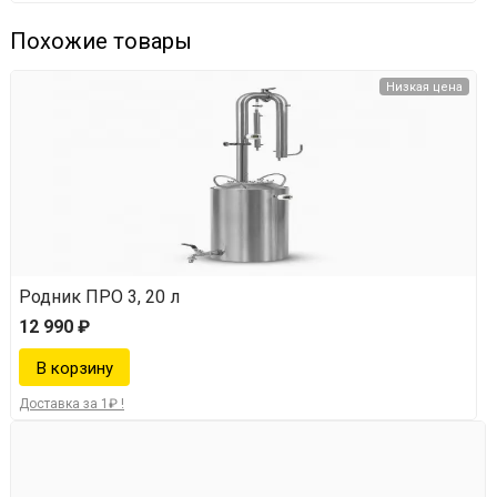
перегонки можно найти в инструкции по эксплуатации.
Похожие товары
Отличная комплектация при
Низкая цена
низкой цене
Экономия при покупке — 5 000 рублей
Родник ПРО 3, 20 л
12 990 ₽
Помимо основных компонентов, производитель
положил в коробку:
Доставка за 1₽ !
1 килограмм СПН — насадки для улучшения качества
и крепости продукта. Отдельно стоит примерно 2 000