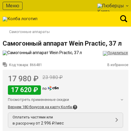
Меню
Люберцы
Самогонные аппараты
Самогонный аппарат Wein Practic, 37 л
Код товара:
866481
В избранное
17 980 ₽
23 980 ₽
17 620 ₽
по
Посмотреть примененные скидки
Вернем 180 бонусов на карту Колба
Оплатить частями или
от 2 996 ₽/мес
в рассрочку