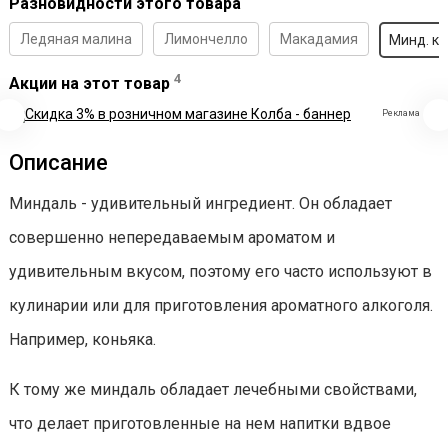
Разновидности этого товара
Ледяная малина
Лимончелло
Макадамия
Минд. к
4
Акции на этот товар
Реклама
Описание
Миндаль - удивительный ингредиент. Он обладает
совершенно непередаваемым ароматом и
удивительным вкусом, поэтому его часто используют в
кулинарии или для приготовления ароматного алкоголя.
Например, коньяка.
К тому же миндаль обладает лечебными свойствами,
что делает приготовленные на нем напитки вдвое