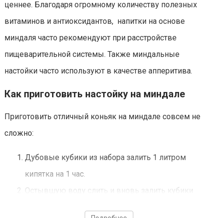
ценнее. Благодаря огромному количеству полезных
витаминов и антиоксидантов, напитки на основе
миндаля часто рекомендуют при расстройстве
пищеварительной системы. Также миндальные
настойки часто используют в качестве апперитива.
Как приготовить настойку на миндале
Приготовить отличный коньяк на миндале совсем не
сложно:
Дубовые кубики из набора залить 1 литром
кипятка на 1 час.
Остывшую воду слить и вновь залить кубики
кипятком на 2 часа.