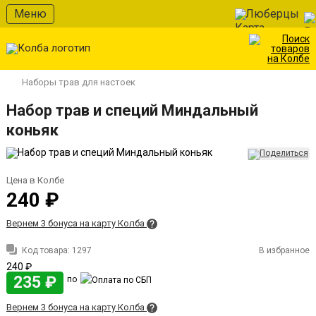
Меню
Люберцы
Наборы трав для настоек
Набор трав и специй Миндальный
коньяк
Цена в Колбе
240 ₽
Вернем 3 бонуса на карту Колба
Код товара:
1297
В избранное
240 ₽
235 ₽
по
Вернем 3 бонуса на карту Колба