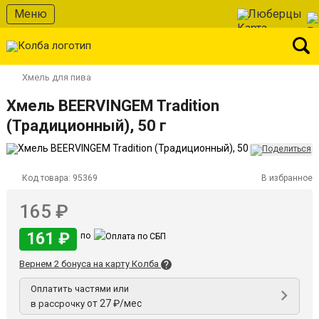
Меню
Люберцы
Хмель для пива
Хмель BEERVINGEM Tradition
(Традиционный), 50 г
Код товара:
95369
В избранное
165 ₽
161 ₽
по
Вернем 2 бонуса на карту Колба
Оплатить частями или
от 27 ₽/мес
в рассрочку