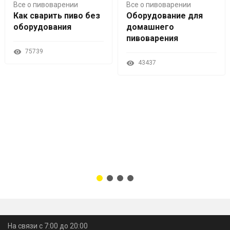
Все о пивоварении
Все о пивоварении
Как сварить пиво без
Оборудование для
оборудования
домашнего
пивоварения
75739
43437
На связи с 7:00 до 20:00