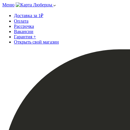
Меню
Люберцы
Доставка за 1₽
Оплата
Рассрочка
Вакансии
Гарантия +
Открыть свой магазин